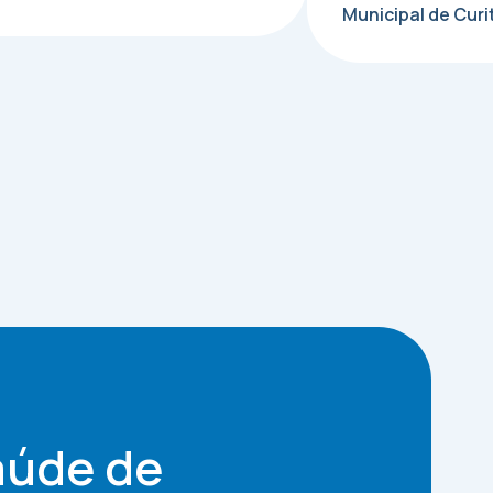
Municipal de Curi
aúde de