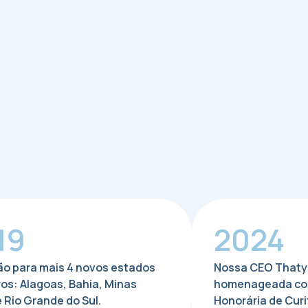
19
2024
o para mais 4 novos estados
Nossa CEO Thaty
ros: Alagoas, Bahia, Minas
homenageada com 
 Rio Grande do Sul.
Honorária de Curi