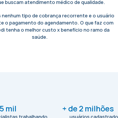
ue buscam atendimento médico de qualidade.
 nenhum tipo de cobrança recorrente e o usuário
te o pagamento do agendamento. O que faz com
di tenha o melhor custo x benefício no ramo da
saúde.
5 mil
+ de 2 milhões
ialistas trabalhando
usuários cadastrad