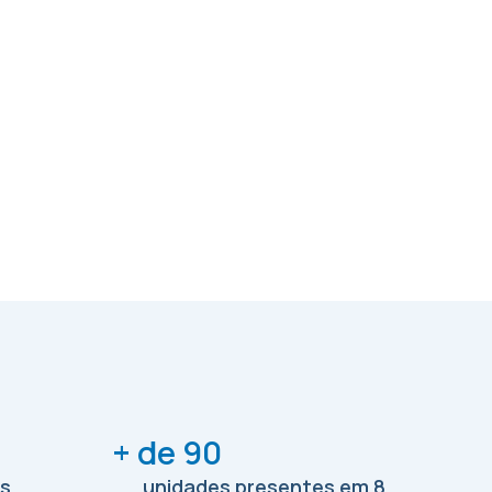
+ de 90
os
unidades presentes em 8