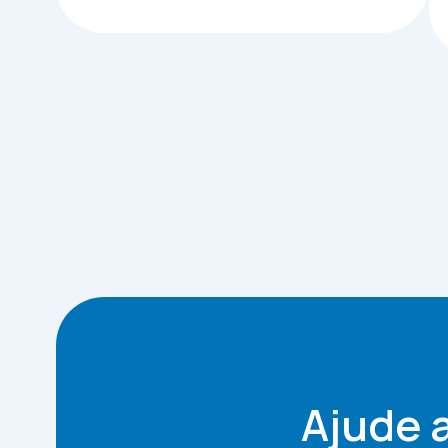
Ajude 