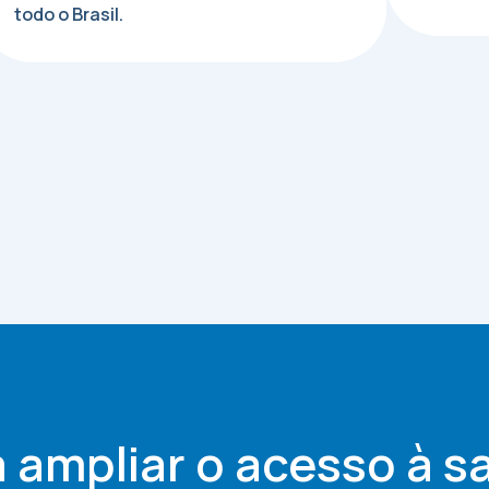
todo o Brasil.
a ampliar o acesso à s