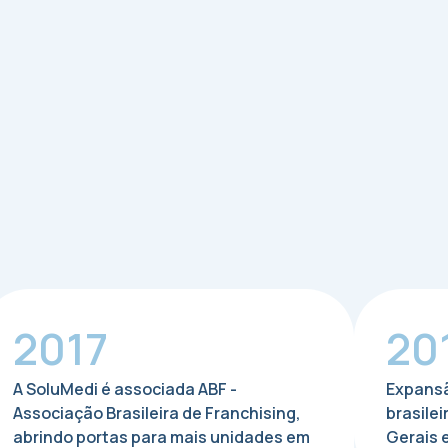
2017
20
A SoluMedi é associada ABF -
Expansã
Associação Brasileira de Franchising,
brasilei
abrindo portas para mais unidades em
Gerais e