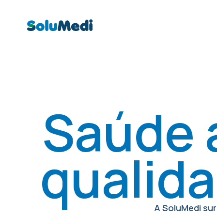
Saúde a
qualida
A SoluMedi sur