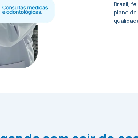
Brasil, 
plano de
qualidad