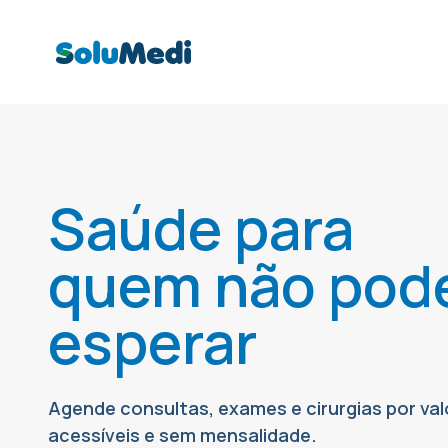
Saúde para
quem não pod
esperar
Agende consultas, exames e cirurgias por val
acessíveis e sem mensalidade.