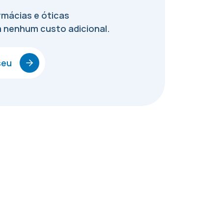
mácias e óticas
 nenhum custo adicional.
seu