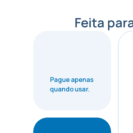
Feita par
Pague apenas
quando usar.