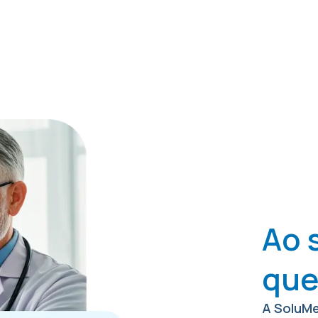
Ao 
que
A SoluMe