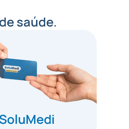
 de saúde.
 SoluMedi