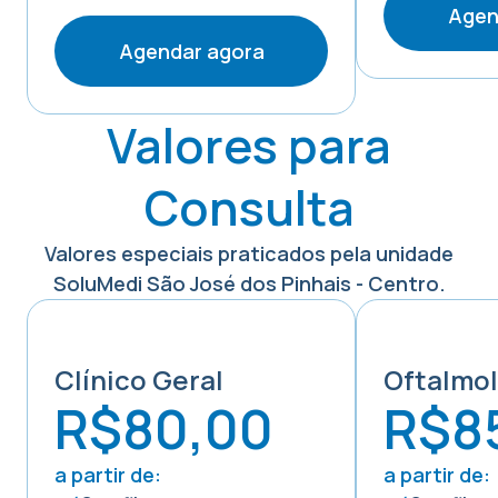
Agen
Agendar agora
Valores para
Consulta
Valores especiais praticados pela unidade
SoluMedi
São José dos Pinhais - Centro
.
Clínico Geral
Oftalmol
R$80,00
R$8
a partir de:
a partir de: