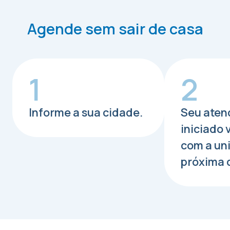
Agende sem sair de casa
1
2
Informe a sua cidade.
Seu aten
iniciado
com a un
próxima 