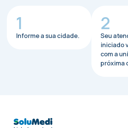
1
2
Informe a sua cidade.
Seu aten
iniciado
com a un
próxima 