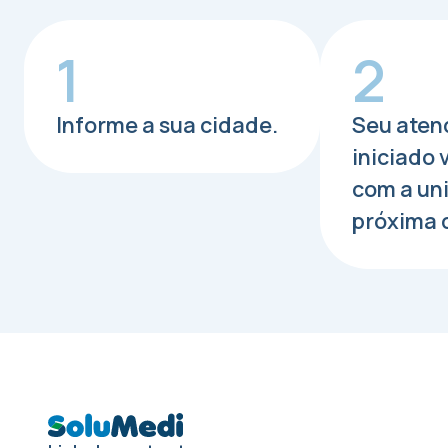
1
2
Informe a sua cidade.
Seu aten
iniciado
com a un
próxima 