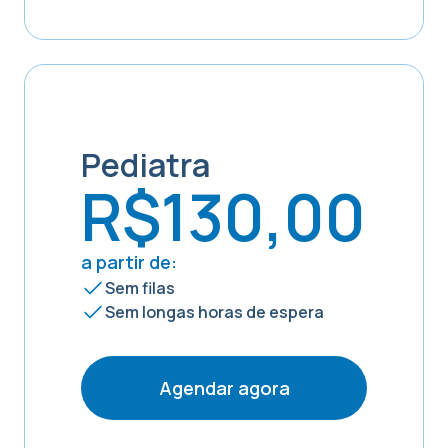
Pediatra
R$130,00
a partir de:
Sem filas
Sem longas horas de espera
Agendar agora