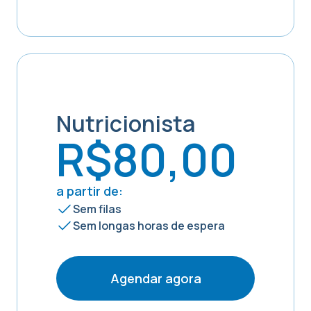
Nutricionista
R$80,00
a partir de:
Sem filas
Sem longas horas de espera
Agendar agora