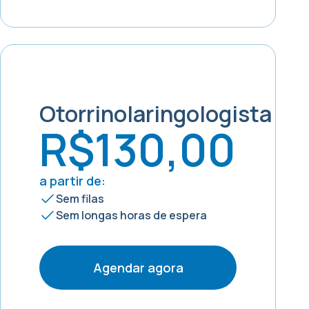
Otorrinolaringologista
R$130,00
a partir de:
Sem filas
Sem longas horas de espera
Agendar agora