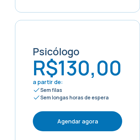
Psicólogo
R$130,00
a partir de:
Sem filas
Sem longas horas de espera
Agendar agora