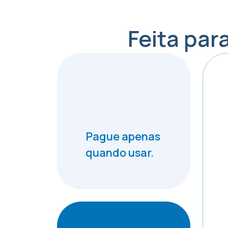
Feita par
Pague apenas
quando usar.