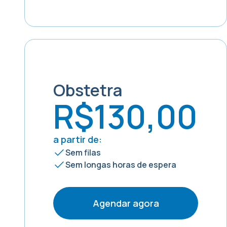
Obstetra
R$130,00
a partir de:
Sem filas
Sem longas horas de espera
Agendar agora