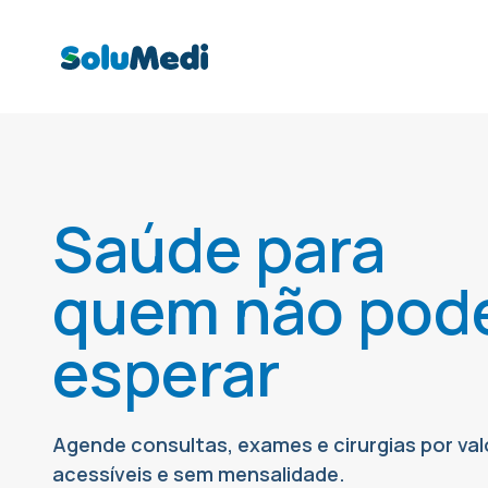
Saúde para
quem não pod
esperar
Agende consultas, exames e cirurgias por val
acessíveis e sem mensalidade.