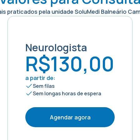
ais praticados pela unidade SoluMedi
Balneário Cam
Neurologista
R$130,00
a partir de:
Sem filas
Sem longas horas de espera
Agendar agora