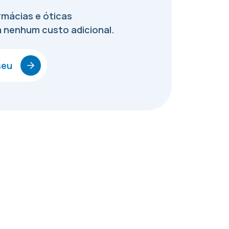
mácias e óticas
 nenhum custo adicional.
seu
a