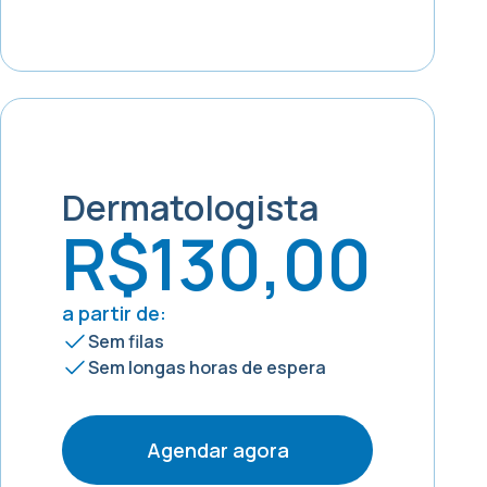
Dermatologista
R$130,00
a partir de:
Sem filas
Sem longas horas de espera
Agendar agora