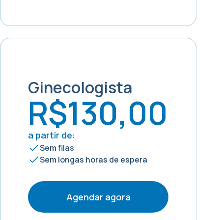
Ginecologista
R$130,00
a partir de:
Sem filas
Sem longas horas de espera
Agendar agora