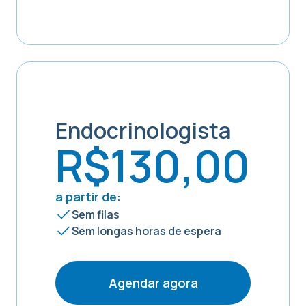
Endocrinologista
R$130,00
a partir de:
Sem filas
Sem longas horas de espera
Agendar agora