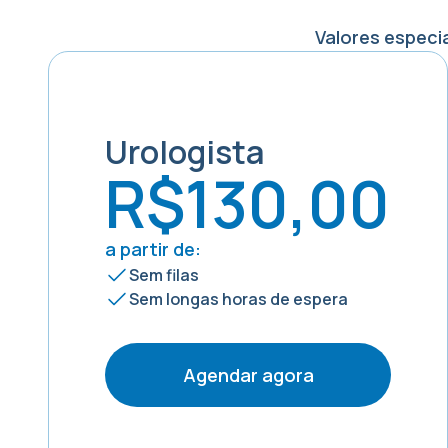
Valores especi
Urologista
R$130,00
a partir de:
Sem filas
Sem longas horas de espera
Agendar agora