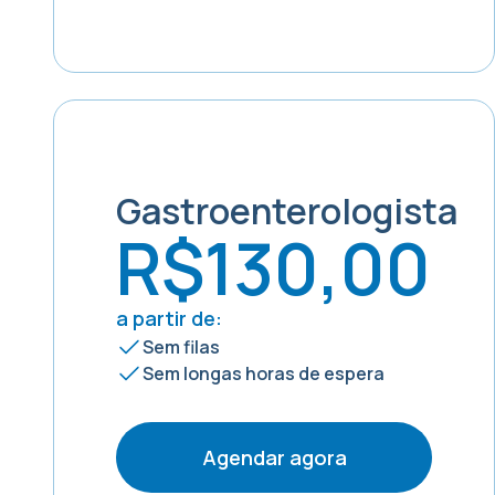
Gastroenterologista
R$130,00
a partir de:
Sem filas
Sem longas horas de espera
Agendar agora