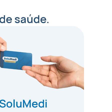
 de saúde.
 SoluMedi