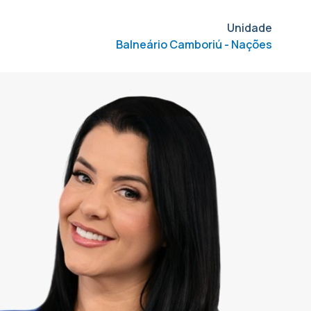
Unidade
Balneário Camboriú - Nações